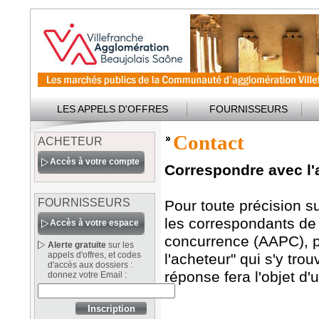
LES APPELS D'OFFRES
FOURNISSEURS
Contact
ACHETEUR
Accès à votre compte
Correspondre avec l'
FOURNISSEURS
Pour toute précision s
les correspondants de l
Accès à votre espace
concurrence (AAPC), pr
Alerte gratuite
sur les
appels d'offres, et codes
l'acheteur" qui s'y trou
d'accès aux dossiers :
réponse fera l'objet d'
donnez votre Email :